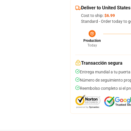
Deliver to United States
Cost to ship:
$6.99
Standard - Order today to g
Production
Today
Transacción segura
Entrega mundial a tu puerta
Número de seguimiento prop
Reembolso completo si el pr