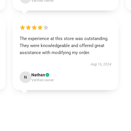
Verified owner
The experience at this store was outstanding.
They were knowledgeable and offered great
assistance with modifying my order.
Aug 16, 2024
Nathan
N
Verified owner