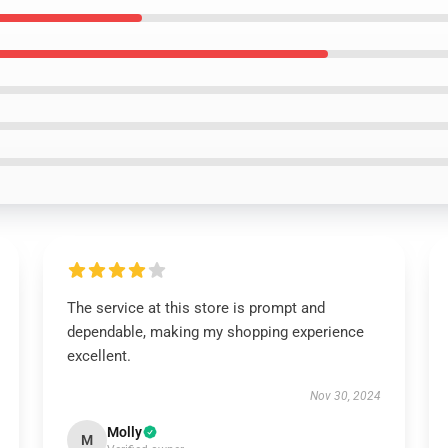
The service at this store is prompt and
dependable, making my shopping experience
excellent.
Nov 30, 2024
Molly
M