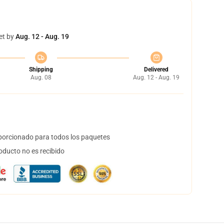
et by
Aug. 12 - Aug. 19
Shipping
Delivered
Aug. 08
Aug. 12 - Aug. 19
orcionado para todos los paquetes
oducto no es recibido