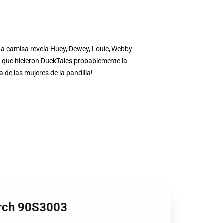
 La camisa revela Huey, Dewey, Louie, Webby
 que hicieron DuckTales probablemente la
de las mujeres de la pandilla!
erch 90S3003