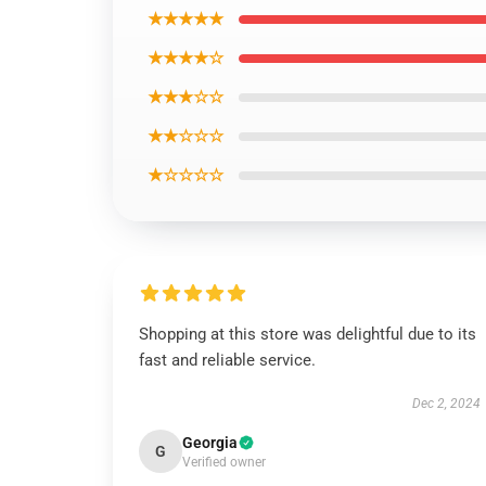
★★★★★
★★★★☆
★★★☆☆
★★☆☆☆
★☆☆☆☆
Shopping at this store was delightful due to its
fast and reliable service.
Dec 2, 2024
Georgia
G
Verified owner