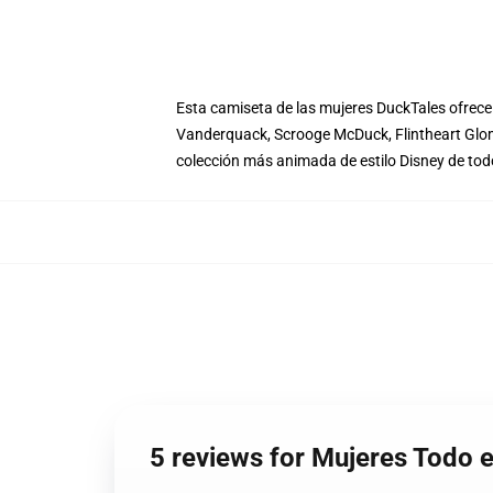
Esta camiseta de las mujeres DuckTales ofrece
Vanderquack, Scrooge McDuck, Flintheart Glom
colección más animada de estilo Disney de todo
5 reviews for Mujeres Todo 