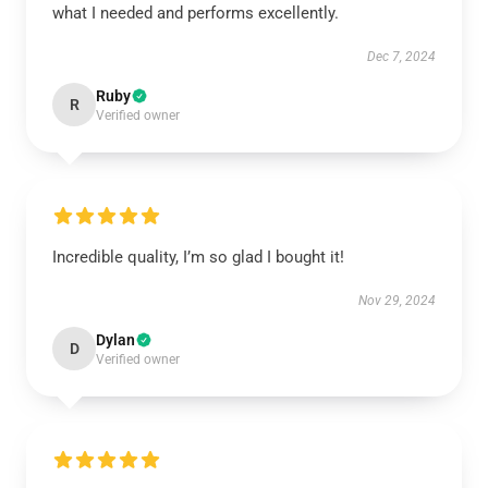
what I needed and performs excellently.
Dec 7, 2024
Ruby
R
Verified owner
Incredible quality, I’m so glad I bought it!
Nov 29, 2024
Dylan
D
Verified owner