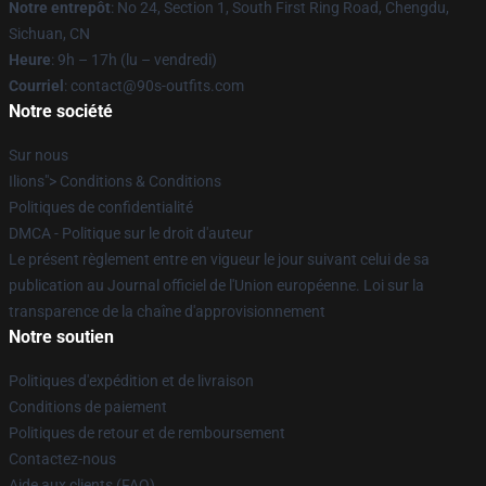
Notre entrepôt
: No 24, Section 1, South First Ring Road, Chengdu,
Sichuan, CN
Heure
: 9h – 17h (lu – vendredi)
Courriel
: contact@90s-outfits.com
Notre société
Sur nous
Ilions"> Conditions & Conditions
Politiques de confidentialité
DMCA - Politique sur le droit d'auteur
Le présent règlement entre en vigueur le jour suivant celui de sa
publication au Journal officiel de l'Union européenne. Loi sur la
transparence de la chaîne d'approvisionnement
Notre soutien
Politiques d'expédition et de livraison
Conditions de paiement
Politiques de retour et de remboursement
Contactez-nous
Aide aux clients (FAQ)