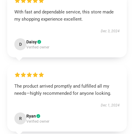
With fast and dependable service, this store made
my shopping experience excellent.
Dec 3, 2024
Daisy
D
Verified owner
The product arrived promptly and fulfilled all my
needs—highly recommended for anyone looking.
Dec 1, 2024
Ryan
R
Verified owner