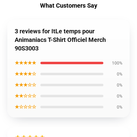
What Customers Say
3 reviews for ItLe temps pour
Animaniacs T-Shirt Officiel Merch
90S3003
★★★★★
100%
★★★★☆
0%
★★★☆☆
0%
★★☆☆☆
0%
★☆☆☆☆
0%