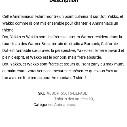
Description
Cette Animaniacs T-shirt montre un point culminant sur Dot, Yakko, et
Wakko comme ils ont mis ensemble pour chanter le Animaniacs un
thème.
Dot, Yakko et Wakko sont les frères et sœurs Warner résident dans la
tour d'eau des Warner Bros. terrain de studio à Burbank, Californie.
Dot est l'aimable sœur avec la perspective, Yakko est le frère bavard et
plein d'esprit, et Wakko est le bonbon, mais frère absurde.
Dot, Yakko, et Wakko sont frères et sœurs qui sont zany au maximum,
et maintenant vous serez en mesure de présenter que vous êtes un
fan avec ce ItLe temps pour Animaniacs T-shirt !
SKU
:
90SOF_55615-DEFAULT
T-shirts des années 90
,
Catégories
:
Animaniacs
,