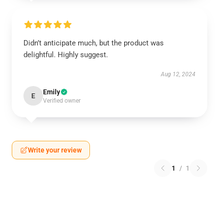
Didn’t anticipate much, but the product was
delightful. Highly suggest.
Aug 12, 2024
Emily
E
Verified owner
Write your review
1
/
1