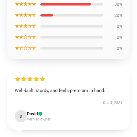
★★★★★
80%
★★★★☆
20%
★★★☆☆
0%
★★☆☆☆
0%
★☆☆☆☆
0%
Well-built, sturdy, and feels premium in hand.
Dec 3, 2024
David
D
Verified owner