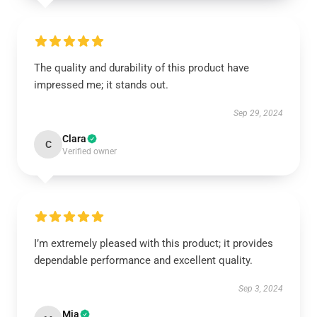
The quality and durability of this product have
impressed me; it stands out.
Sep 29, 2024
Clara
C
Verified owner
I’m extremely pleased with this product; it provides
dependable performance and excellent quality.
Sep 3, 2024
Mia