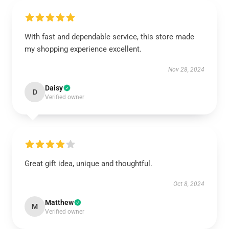
With fast and dependable service, this store made
my shopping experience excellent.
Nov 28, 2024
Daisy
D
Verified owner
Great gift idea, unique and thoughtful.
Oct 8, 2024
Matthew
M
Verified owner