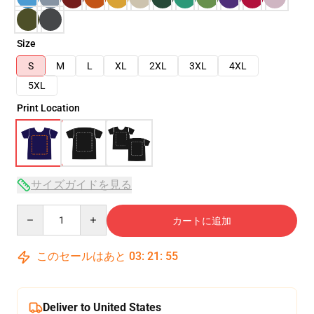
Size
S
M
L
XL
2XL
3XL
4XL
5XL
Print Location
サイズガイドを見る
Quantity
カートに追加
このセールはあと
03
:
21
:
54
Deliver to United States