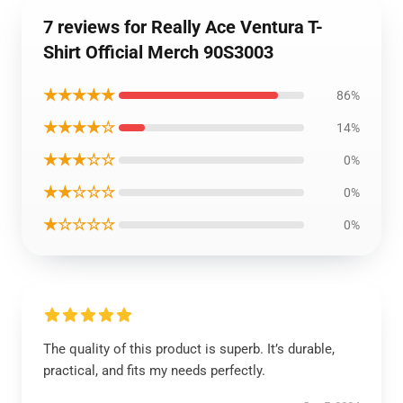
7 reviews for Really Ace Ventura T-
Shirt Official Merch 90S3003
★★★★★
86%
★★★★☆
14%
★★★☆☆
0%
★★☆☆☆
0%
★☆☆☆☆
0%
The quality of this product is superb. It’s durable,
practical, and fits my needs perfectly.