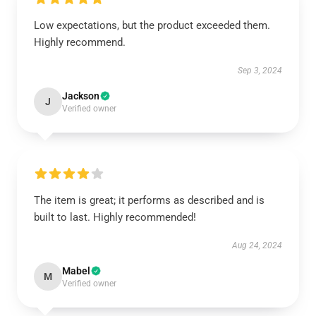
Low expectations, but the product exceeded them.
Highly recommend.
Sep 3, 2024
Jackson
J
Verified owner
The item is great; it performs as described and is
built to last. Highly recommended!
Aug 24, 2024
Mabel
M
Verified owner