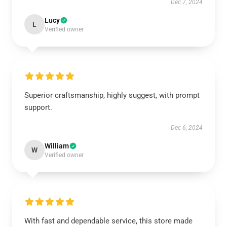
Dec 7, 2024
Lucy
L
Verified owner
Superior craftsmanship, highly suggest, with prompt
support.
Dec 6, 2024
William
W
Verified owner
With fast and dependable service, this store made