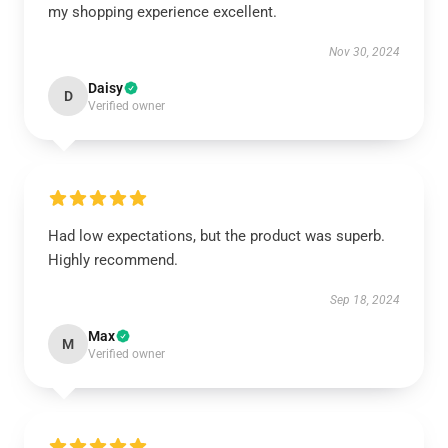
my shopping experience excellent.
Nov 30, 2024
Daisy
D
Verified owner
Had low expectations, but the product was superb.
Highly recommend.
Sep 18, 2024
Max
M
Verified owner