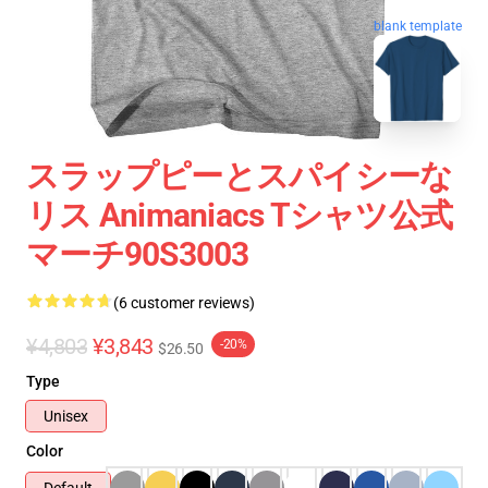
blank template
スラップピーとスパイシーな
リス Animaniacs Tシャツ公式
マーチ90S3003
(6 customer reviews)
¥4,803
¥3,843
-20%
$26.50
Type
Unisex
Color