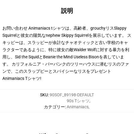
説明
お問い合わせ Animaniacs tシャツは、高齢者、grouchyリスSlappy
Squirrelと彼女の陽気なnephew Skippy Squirrelを展示しています。 ス
キッピーは、スラッピーが余計なチャオティックと古い学校のキャ
ラクターであるように、特に彼女の敵Walder Wolfに対する暴力を利
用し、Sid the SquidとBeanie the Mind Useless Bisonを表していま
す。 カリフォルニア・バーバンクのツリーハウスに潜むリスのファ
ンで、このスラップピーとスパイシーなリスをプレゼント
Animaniacs Tシャツ!
SKU
:
90SOF_89198-DEFAULT
90s Tシャツ
,
カテゴリー
:
Animaniacs
,