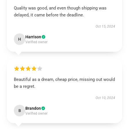
Quality was good, and even though shipping was
delayed, it came before the deadline.
Oct 15, 2024
Harrison
H
Verified owner
Beautiful as a dream, cheap price, missing out would
be a regret.
Oct 10, 2024
Brandon
B
Verified owner