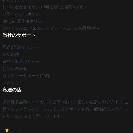
お問い合わせイオン > 利用規約と条件itイオン
プライバシーポリシー
DMCA - 著作権ポリシー
カリフォルニアSB657: サプライチェーンの透明性法
当社のサポート
配送&配送ポリシー
支払条件
返品・返金ポリシー
お問い合わせ
カスタマーサポート(FAQ)
スタッフ
私達の店
多品種多品種のハイカルを提供ityおよび美しい設計プロダクト。 世
界トップクラスのチームによってデザインされ、個性的なスタイル
を映し出せるよう願っています。