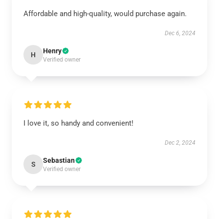
Affordable and high-quality, would purchase again.
Dec 6, 2024
Henry
H
Verified owner
I love it, so handy and convenient!
Dec 2, 2024
Sebastian
S
Verified owner