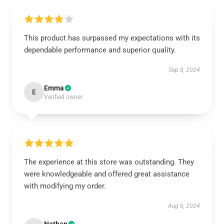
This product has surpassed my expectations with its
dependable performance and superior quality.
Sep 8, 2024
Emma
E
Verified owner
The experience at this store was outstanding. They
were knowledgeable and offered great assistance
with modifying my order.
Aug 6, 2024