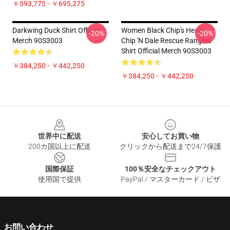
￥593,775 - ￥695,275
Darkwing Duck Shirt Official
Women Black Chip's Head
-20%
-20%
Merch 90S3003
Chip 'n Dale Rescue Rangers
Shirt Official Merch 90S3003
￥384,250 - ￥442,250
￥384,250 - ￥442,250
Footer
世界中に配送
安心してお買い物
200カ国以上に配送
クリックから配送まで24/7保護
国際保証
100％安全なチェックアウト
使用国で提供
PayPal / マスターカード / ビザ
お問い合わせ