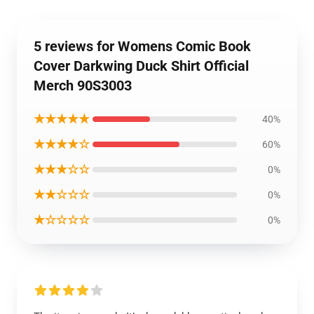
5 reviews for Womens Comic Book
Cover Darkwing Duck Shirt Official
Merch 90S3003
★★★★★
40%
★★★★☆
60%
★★★☆☆
0%
★★☆☆☆
0%
★☆☆☆☆
0%