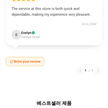
The service at this store is both quick and
dependable, making my experience very pleasant.
Oct 4, 2024
Evelyn
E
Verified owner
Write your review
1
/
1
베스트셀러 제품