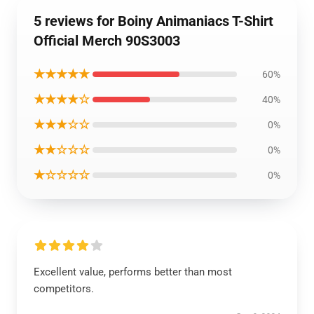
5 reviews for Boiny Animaniacs T-Shirt
Official Merch 90S3003
★★★★★
60%
★★★★☆
40%
★★★☆☆
0%
★★☆☆☆
0%
★☆☆☆☆
0%
Excellent value, performs better than most
competitors.