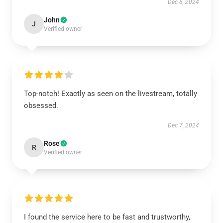
Dec 8, 2024
John
J
Verified owner
Top-notch! Exactly as seen on the livestream, totally
obsessed.
Dec 7, 2024
Rose
R
Verified owner
I found the service here to be fast and trustworthy,