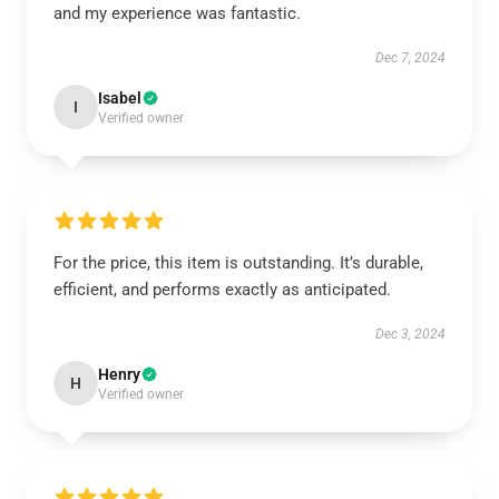
and my experience was fantastic.
Dec 7, 2024
Isabel
I
Verified owner
For the price, this item is outstanding. It’s durable,
efficient, and performs exactly as anticipated.
Dec 3, 2024
Henry
H
Verified owner