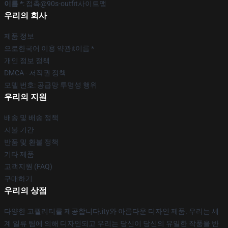
이름 *
: 접촉@90s-outfit사이트맵
우리의 회사
제품 정보
으로한국어 이용 약관it이름 *
개인 정보 정책
DMCA - 저작권 정책
모델 번호: 공급망 투명성 행위
우리의 지원
배송 및 배송 정책
지불 기간
반품 및 환불 정책
기타 제품
고객지원 (FAQ)
구매하기
우리의 상점
다양한 고퀄리티를 제공합니다.ity와 아름다운 디자인 제품. 우리는 세
계 일류 팀에 의해 디자인되고 우리는 당신이 당신의 유일한 작풍을 반