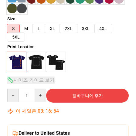
Size
S
M
L
XL
2XL
3XL
4XL
5XL
Print Location
사이즈 가이드 보기
Quantity
장바구니에 추가
이 세일은
03
:
16
:
53
Deliver to United States