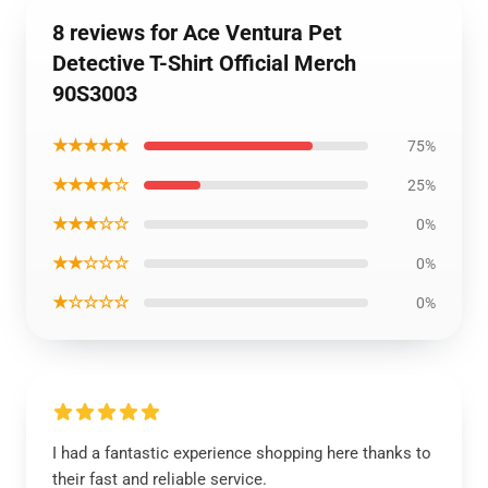
8 reviews for Ace Ventura Pet
Detective T-Shirt Official Merch
90S3003
★★★★★
75%
★★★★☆
25%
★★★☆☆
0%
★★☆☆☆
0%
★☆☆☆☆
0%
I had a fantastic experience shopping here thanks to
their fast and reliable service.