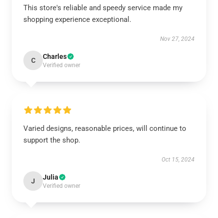
This store's reliable and speedy service made my
shopping experience exceptional.
Nov 27, 2024
Charles
C
Verified owner
Varied designs, reasonable prices, will continue to
support the shop.
Oct 15, 2024
Julia
J
Verified owner