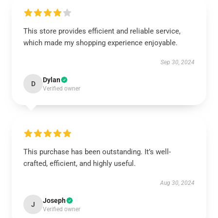
This store provides efficient and reliable service,
which made my shopping experience enjoyable.
Sep 30, 2024
Dylan
D
Verified owner
This purchase has been outstanding. It’s well-
crafted, efficient, and highly useful.
Aug 30, 2024
Joseph
J
Verified owner