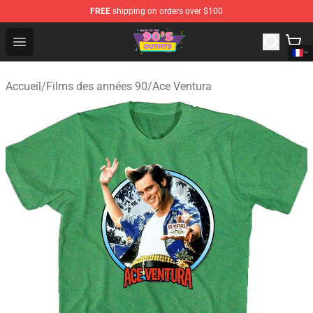
FREE
shipping on orders over $100
90s Outfits Store - Official 90s Outfits Merchandise Shop
Open menu
Accueil
/
Films des années 90
/
Ace Ventura