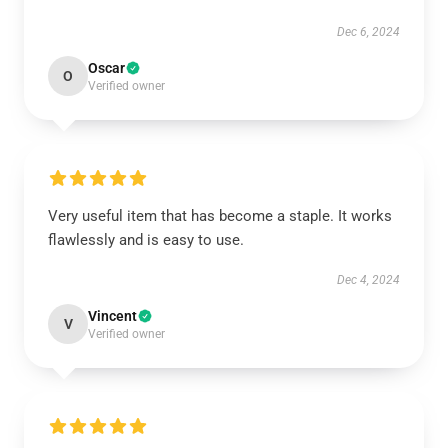
Dec 6, 2024
Oscar
O
Verified owner
Very useful item that has become a staple. It works
flawlessly and is easy to use.
Dec 4, 2024
Vincent
V
Verified owner