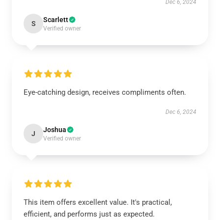
Dec 6, 2024
Scarlett
S
Verified owner
Eye-catching design, receives compliments often.
Dec 6, 2024
Joshua
J
Verified owner
This item offers excellent value. It's practical,
efficient, and performs just as expected.