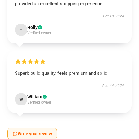
provided an excellent shopping experience.
Oct 18, 2024
Holly
H
Verified owner
Superb build quality, feels premium and solid.
Aug 24, 2024
William
W
Verified owner
Write your review