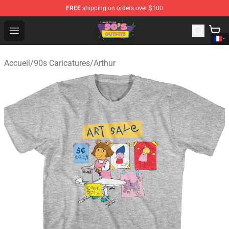
FREE
shipping on orders over $100
90s Outfits Store - Official 90s Outfits Merchandise Shop
Open menu
Accueil
/
90s Caricatures
/
Arthur