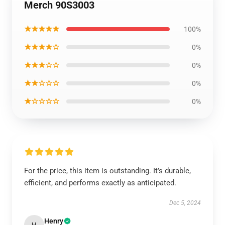
Merch 90S3003
★★★★★
100%
★★★★☆
0%
★★★☆☆
0%
★★☆☆☆
0%
★☆☆☆☆
0%
For the price, this item is outstanding. It’s durable,
efficient, and performs exactly as anticipated.
Dec 5, 2024
Henry