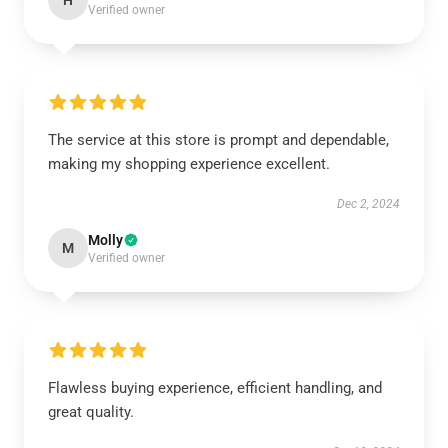
H
Verified owner
The service at this store is prompt and dependable,
making my shopping experience excellent.
Dec 2, 2024
Molly
M
Verified owner
Flawless buying experience, efficient handling, and
great quality.