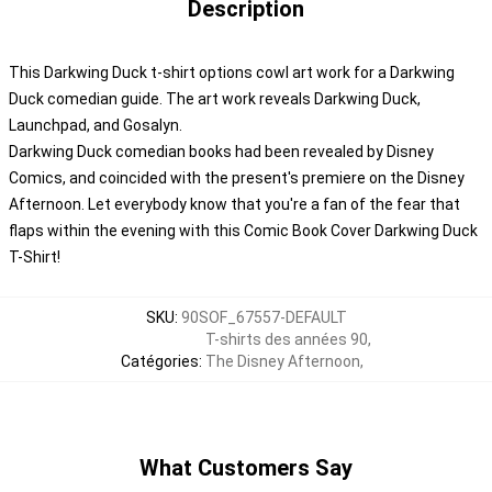
Description
This Darkwing Duck t-shirt options cowl art work for a Darkwing
Duck comedian guide. The art work reveals Darkwing Duck,
Launchpad, and Gosalyn.
Darkwing Duck comedian books had been revealed by Disney
Comics, and coincided with the present's premiere on the Disney
Afternoon. Let everybody know that you're a fan of the fear that
flaps within the evening with this Comic Book Cover Darkwing Duck
T-Shirt!
SKU
:
90SOF_67557-DEFAULT
T-shirts des années 90
,
Catégories
:
The Disney Afternoon
,
What Customers Say