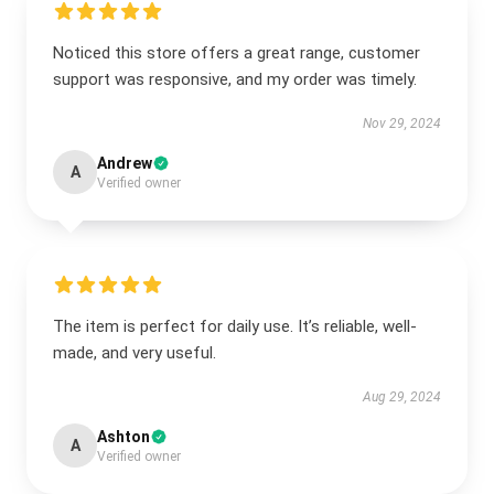
Noticed this store offers a great range, customer
support was responsive, and my order was timely.
Nov 29, 2024
Andrew
A
Verified owner
The item is perfect for daily use. It’s reliable, well-
made, and very useful.
Aug 29, 2024
Ashton
A
Verified owner