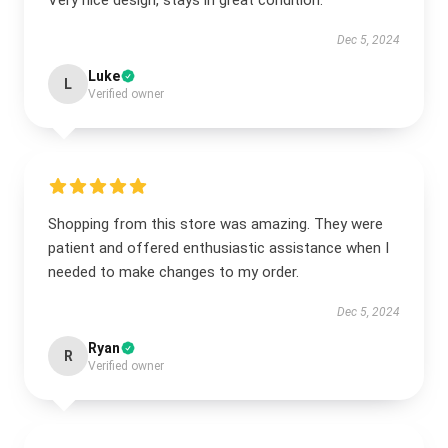
Very nice design, stays in great condition.
Dec 5, 2024
Luke
L
Verified owner
Shopping from this store was amazing. They were
patient and offered enthusiastic assistance when I
needed to make changes to my order.
Dec 5, 2024
Ryan
R
Verified owner