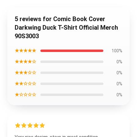
5 reviews for Comic Book Cover
Darkwing Duck T-Shirt Official Merch
90S3003
★★★★★
100%
★★★★☆
0%
★★★☆☆
0%
★★☆☆☆
0%
★☆☆☆☆
0%