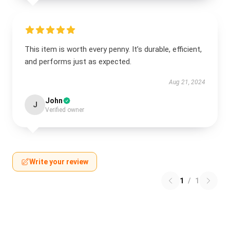
This item is worth every penny. It’s durable, efficient,
and performs just as expected.
Aug 21, 2024
John
J
Verified owner
Write your review
1
/
1