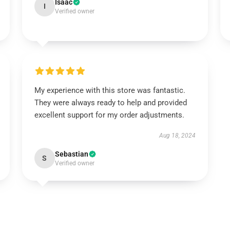
Isaac
I
Verified owner
My experience with this store was fantastic.
They were always ready to help and provided
excellent support for my order adjustments.
Aug 18, 2024
Sebastian
S
Verified owner