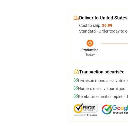
Deliver to United States
Cost to ship:
$6.99
Standard - Order today to g
Production
Today
Transaction sécurisée
Livraison mondiale à votre p
Numéro de suivi fourni pour t
Remboursement complet si le