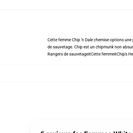
Cette femme Chip 'n Dale chemise options une
de sauvetage. Chip est un chipmunk non absurde 
Rangers de sauvetageitCette femmeitChip's Hea