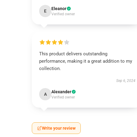
Eleanor
E
Verified owner
This product delivers outstanding
performance, making it a great addition to my
collection.
Sep 6, 2024
Alexander
A
Verified owner
Write your review