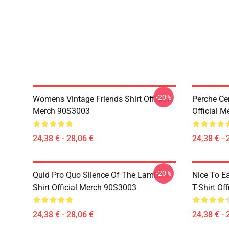
-20%
Womens Vintage Friends Shirt Official
Perche Cen
Merch 90S3003
Official 
24,38 € - 28,06 €
24,38 € - 
-20%
Quid Pro Quo Silence Of The Lambs T-
Nice To E
Shirt Official Merch 90S3003
T-Shirt Of
24,38 € - 28,06 €
24,38 € - 