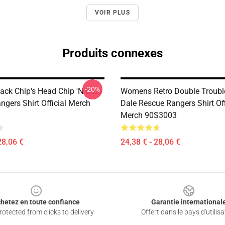
VOIR PLUS
Produits connexes
-20%
ck Chip's Head Chip 'n Dale
Womens Retro Double Trouble
gers Shirt Official Merch
Dale Rescue Rangers Shirt Off
Merch 90S3003
28,06 €
24,38 € - 28,06 €
hetez en toute confiance
Garantie international
otected from clicks to delivery
Offert dans le pays d'utilisa