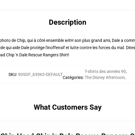
Description
 photo de Chip, qui à côté ensemble witH son plus grand ami, Dale a co
qui aide Dale protège l'inoffensif et lutte contre les forces du mal. Dit
d Chip 'n Dale Rescue Rangers Shirt!
T-shirts des années 90
,
SKU
:
90SOF_63963-DEFAULT
Catégories
:
The Disney Afternoon
,
What Customers Say