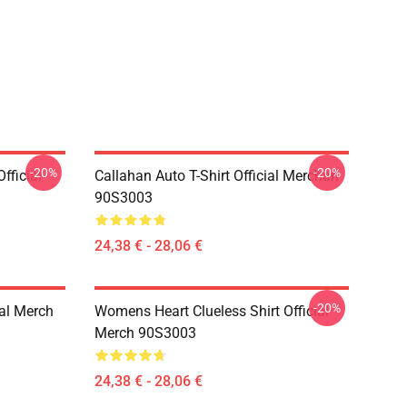
-20%
-20%
fficial
Callahan Auto T-Shirt Official Merchan
90S3003
24,38 € - 28,06 €
-20%
ial Merch
Womens Heart Clueless Shirt Official
Merch 90S3003
24,38 € - 28,06 €