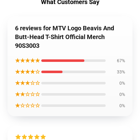
What Customers Say
6 reviews for MTV Logo Beavis And
Butt-Head T-Shirt Official Merch
90S3003
★★★★★
67%
★★★★☆
33%
★★★☆☆
0%
★★☆☆☆
0%
★☆☆☆☆
0%