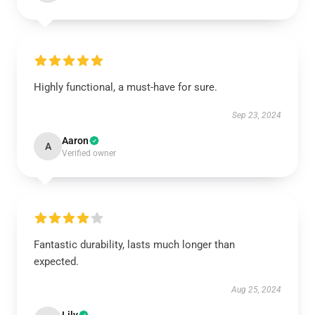
Highly functional, a must-have for sure.
Sep 23, 2024
Aaron
A
Verified owner
Fantastic durability, lasts much longer than
expected.
Aug 25, 2024