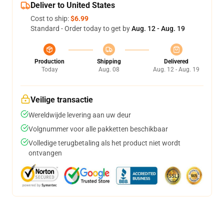
Deliver to United States
Cost to ship:
$6.99
Standard - Order today to get by
Aug. 12 - Aug. 19
Production
Shipping
Delivered
Today
Aug. 08
Aug. 12 - Aug. 19
Veilige transactie
Wereldwijde levering aan uw deur
Volgnummer voor alle pakketten beschikbaar
Volledige terugbetaling als het product niet wordt
ontvangen