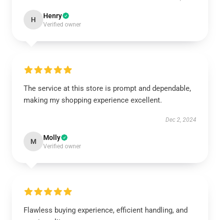
Henry
H
Verified owner
The service at this store is prompt and dependable,
making my shopping experience excellent.
Dec 2, 2024
Molly
M
Verified owner
Flawless buying experience, efficient handling, and