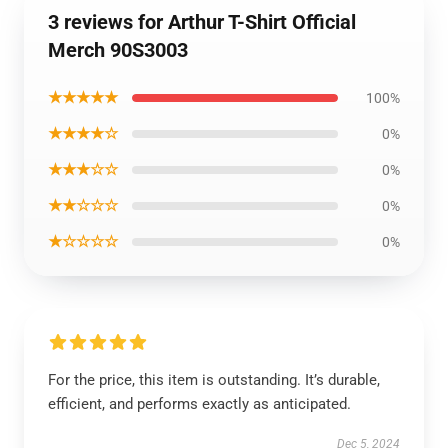
3 reviews for Arthur T-Shirt Official
Merch 90S3003
★★★★★
100%
★★★★☆
0%
★★★☆☆
0%
★★☆☆☆
0%
★☆☆☆☆
0%
For the price, this item is outstanding. It’s durable,
efficient, and performs exactly as anticipated.
Dec 5, 2024