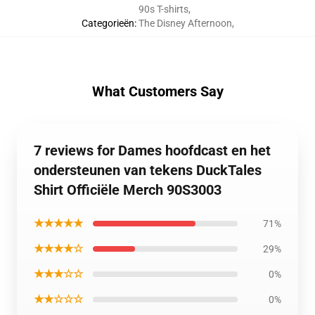
90s T-shirts
,
Categorieën
:
The Disney Afternoon
,
What Customers Say
7 reviews for Dames hoofdcast en het
ondersteunen van tekens DuckTales
Shirt Officiële Merch 90S3003
★★★★★
71%
★★★★☆
29%
★★★☆☆
0%
★★☆☆☆
0%