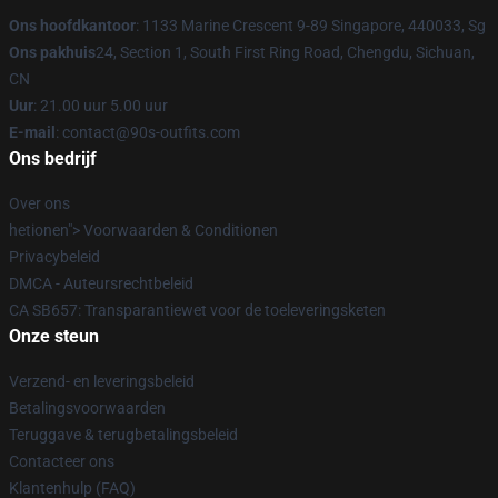
Ons hoofdkantoor
: 1133 Marine Crescent 9-89 Singapore, 440033, Sg
Ons pakhuis
24, Section 1, South First Ring Road, Chengdu, Sichuan,
CN
Uur
: 21.00 uur 5.00 uur
E-mail
: contact@90s-outfits.com
Ons bedrijf
Over ons
hetionen"> Voorwaarden & Conditionen
Privacybeleid
DMCA - Auteursrechtbeleid
CA SB657: Transparantiewet voor de toeleveringsketen
Onze steun
Verzend- en leveringsbeleid
Betalingsvoorwaarden
Teruggave & terugbetalingsbeleid
Contacteer ons
Klantenhulp (FAQ)