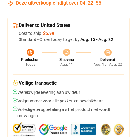
Deze uitverkoop eindigt over
04
:
22
:
54
Deliver to United States
Cost to ship:
$6.99
Standard - Order today to get by
Aug. 15 - Aug. 22
Production
Shipping
Delivered
Today
Aug. 11
Aug. 15 - Aug. 22
Veilige transactie
Wereldwijde levering aan uw deur
Volgnummer voor alle pakketten beschikbaar
Volledige terugbetaling als het product niet wordt
ontvangen