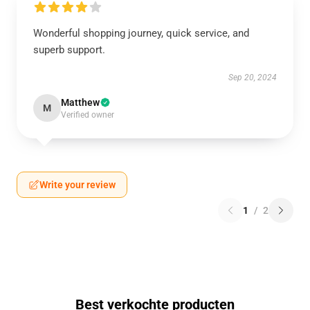
Wonderful shopping journey, quick service, and
superb support.
Sep 20, 2024
Matthew
M
Verified owner
Write your review
1
/
2
Best verkochte producten