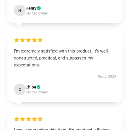
Henry
H
Verified owner
I’m extremely satisfied with this product. It’s well-
constructed, practical, and surpasses my
expectations.
Dec 2, 2024
Chloe
C
Verified owner