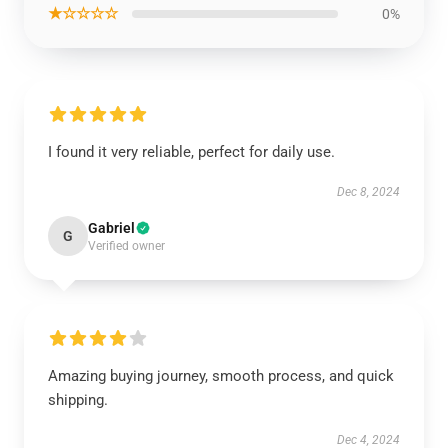
★☆☆☆☆
0%
I found it very reliable, perfect for daily use.
Dec 8, 2024
Gabriel
G
Verified owner
Amazing buying journey, smooth process, and quick
shipping.
Dec 4, 2024