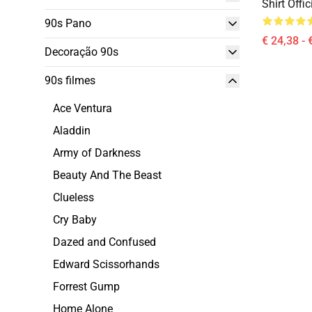
Shirt Off
90s Pano
€ 24,38 - 
Decoração 90s
90s filmes
Ace Ventura
Aladdin
Army of Darkness
Beauty And The Beast
Clueless
Cry Baby
Dazed and Confused
Edward Scissorhands
Forrest Gump
Home Alone