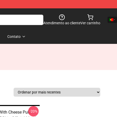
Atendimento ao cliente
Ver carrinho
Contato
-20%
With Cheese Pulp