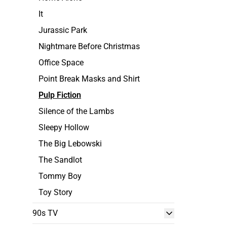
It
Jurassic Park
Nightmare Before Christmas
Office Space
Point Break Masks and Shirt
Pulp Fiction
Silence of the Lambs
Sleepy Hollow
The Big Lebowski
The Sandlot
Tommy Boy
Toy Story
90s TV