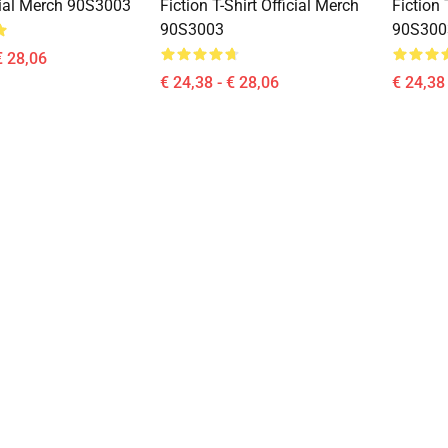
icial Merch 90S3003
Fiction T-Shirt Official Merch
Fiction 
90S3003
90S300
€ 28,06
€ 24,38 - € 28,06
€ 24,38 