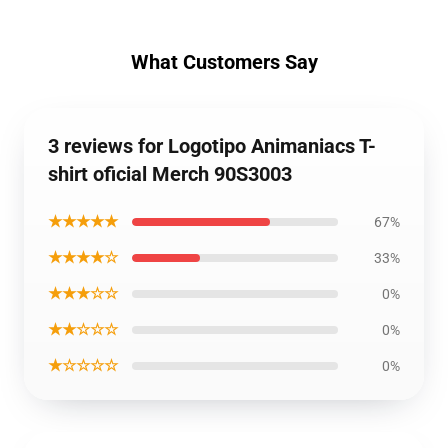
What Customers Say
3 reviews for Logotipo Animaniacs T-
shirt oficial Merch 90S3003
★★★★★
67%
★★★★☆
33%
★★★☆☆
0%
★★☆☆☆
0%
★☆☆☆☆
0%