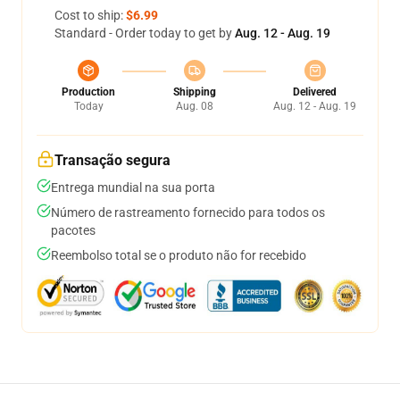
Cost to ship:
$6.99
Standard - Order today to get by
Aug. 12 - Aug. 19
Production
Shipping
Delivered
Today
Aug. 08
Aug. 12 - Aug. 19
Transação segura
Entrega mundial na sua porta
Número de rastreamento fornecido para todos os
pacotes
Reembolso total se o produto não for recebido